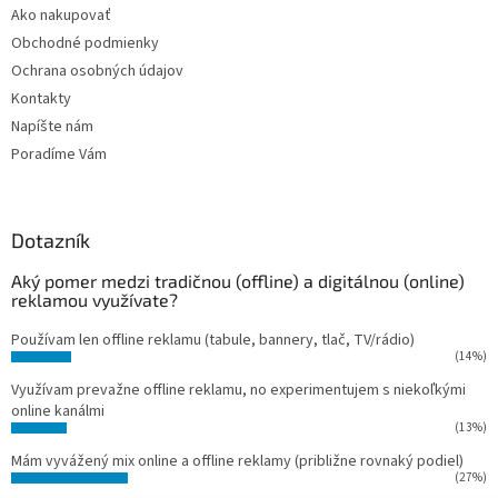
Ako nakupovať
Obchodné podmienky
Ochrana osobných údajov
Kontakty
Napíšte nám
Poradíme Vám
Dotazník
Aký pomer medzi tradičnou (offline) a digitálnou (online)
reklamou využívate?
Používam len offline reklamu (tabule, bannery, tlač, TV/rádio)
(14%)
Využívam prevažne offline reklamu, no experimentujem s niekoľkými
online kanálmi
(13%)
Mám vyvážený mix online a offline reklamy (približne rovnaký podiel)
(27%)