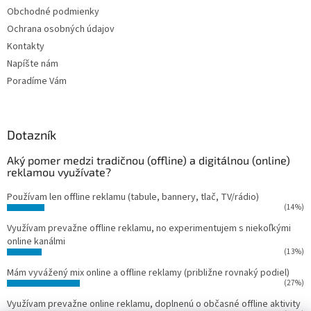
Obchodné podmienky
Ochrana osobných údajov
Kontakty
Napíšte nám
Poradíme Vám
Dotazník
Aký pomer medzi tradičnou (offline) a digitálnou (online)
reklamou využívate?
Používam len offline reklamu (tabule, bannery, tlač, TV/rádio)
(14%)
Využívam prevažne offline reklamu, no experimentujem s niekoľkými
online kanálmi
(13%)
Mám vyvážený mix online a offline reklamy (približne rovnaký podiel)
(27%)
Využívam prevažne online reklamu, doplnenú o občasné offline aktivity