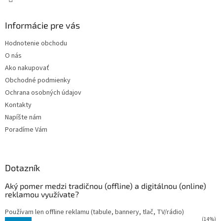
Informácie pre vás
Hodnotenie obchodu
O nás
Ako nakupovať
Obchodné podmienky
Ochrana osobných údajov
Kontakty
Napíšte nám
Poradíme Vám
Dotazník
Aký pomer medzi tradičnou (offline) a digitálnou (online)
reklamou využívate?
Používam len offline reklamu (tabule, bannery, tlač, TV/rádio)
(14%)