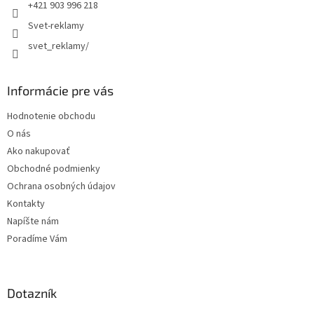
e
+421 903 996 218
Svet-reklamy
svet_reklamy/
Informácie pre vás
Hodnotenie obchodu
O nás
Ako nakupovať
Obchodné podmienky
Ochrana osobných údajov
Kontakty
Napíšte nám
Poradíme Vám
Dotazník