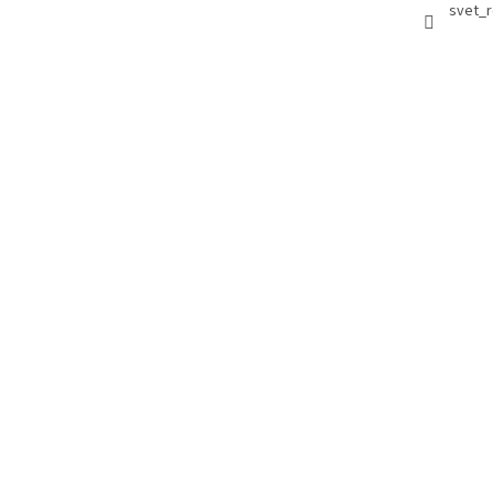
svet_