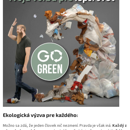
Ekologická výzva pre každého:
Možno sa zdá, že jeden človek nič nezmení. Pravda je však iná.
Každý z