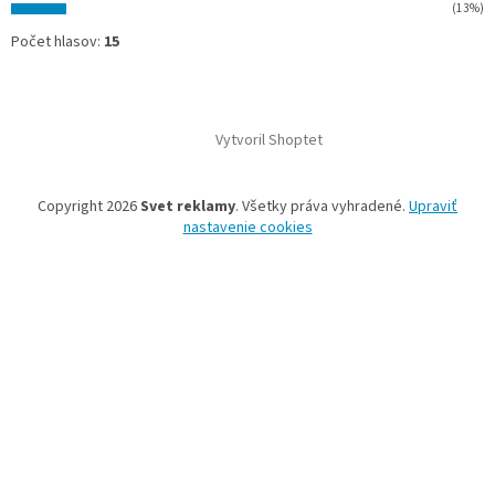
(13%)
Počet hlasov:
15
Vytvoril Shoptet
Copyright 2026
Svet reklamy
. Všetky práva vyhradené.
Upraviť
nastavenie cookies