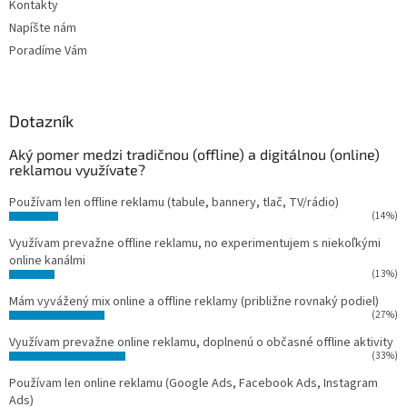
Kontakty
Napíšte nám
Poradíme Vám
Dotazník
Aký pomer medzi tradičnou (offline) a digitálnou (online)
reklamou využívate?
Používam len offline reklamu (tabule, bannery, tlač, TV/rádio)
(14%)
Využívam prevažne offline reklamu, no experimentujem s niekoľkými
online kanálmi
(13%)
Mám vyvážený mix online a offline reklamy (približne rovnaký podiel)
(27%)
Využívam prevažne online reklamu, doplnenú o občasné offline aktivity
(33%)
Používam len online reklamu (Google Ads, Facebook Ads, Instagram
Ads)