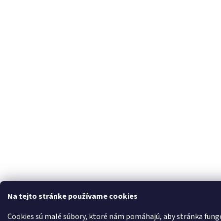
Na tejto stránke používame cookies
Cookies sú malé súbory, ktoré nám pomáhajú, aby stránka fungo