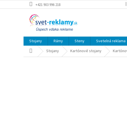
Prejsť
+421 903 996 218
na
obsah
Stojany
Rámy
Steny
Svetelná reklama
Domov
Stojany
Kartónové stojany
Kartónov