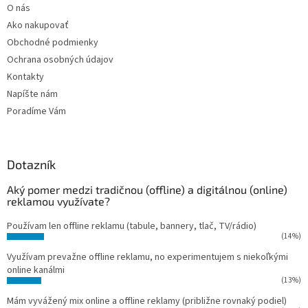
O nás
Ako nakupovať
Obchodné podmienky
Ochrana osobných údajov
Kontakty
Napíšte nám
Poradíme Vám
Dotazník
Aký pomer medzi tradičnou (offline) a digitálnou (online)
reklamou využívate?
Používam len offline reklamu (tabule, bannery, tlač, TV/rádio)
(14%)
Využívam prevažne offline reklamu, no experimentujem s niekoľkými
online kanálmi
(13%)
Mám vyvážený mix online a offline reklamy (približne rovnaký podiel)