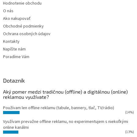
Hodnotenie obchodu
O nás
Ako nakupovať
Obchodné podmienky
Ochrana osobných údajov
Kontakty
Napíšte nám
Poradíme Vám
Dotazník
Aký pomer medzi tradičnou (offline) a digitálnou (online)
reklamou využívate?
Používam len offline reklamu (tabule, bannery, tlač, TV/rádio)
(14%)
Využívam prevažne offline reklamu, no experimentujem s niekoľkými
online kanálmi
(13%)