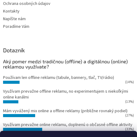
Ochrana osobných údajov
Kontakty
Napíšte nám
Poradíme Vám
Dotazník
Aký pomer medzi tradičnou (offline) a digitálnou (online)
reklamou využívate?
Používam len offline reklamu (tabule, bannery, tlač, TV/rádio)
(14%)
Využívam prevažne offline reklamu, no experimentujem s niekoľkými
online kanálmi
(13%)
Mám vyvážený mix online a offline reklamy (približne rovnaký podiel)
(27%)
Využívam prevažne online reklamu, doplnenú o občasné offline aktivity
(33%)