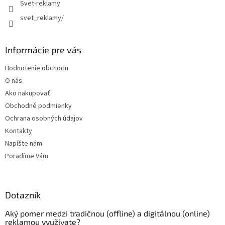
Svet-reklamy
svet_reklamy/
Informácie pre vás
Hodnotenie obchodu
O nás
Ako nakupovať
Obchodné podmienky
Ochrana osobných údajov
Kontakty
Napíšte nám
Poradíme Vám
Dotazník
Aký pomer medzi tradičnou (offline) a digitálnou (online)
reklamou využívate?