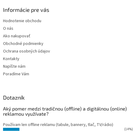
Informácie pre vás
Hodnotenie obchodu
O nás
Ako nakupovať
Obchodné podmienky
Ochrana osobných údajov
Kontakty
Napíšte nám
Poradíme Vám
Dotazník
Aký pomer medzi tradičnou (offline) a digitálnou (online)
reklamou využívate?
Používam len offline reklamu (tabule, bannery, tlač, TV/rádio)
(14%)