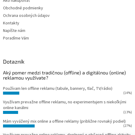
Ako nakupovať
Obchodné podmienky
Ochrana osobných údajov
Kontakty
Napíšte nám
Poradíme Vám
Dotazník
Aký pomer medzi tradičnou (offline) a digitálnou (online)
reklamou využívate?
Používam len offline reklamu (tabule, bannery, tlač, TV/rádio)
(14%)
Využívam prevažne offline reklamu, no experimentujem s niekoľkými
online kanálmi
(13%)
Mám vyvážený mix online a offline reklamy (približne rovnaký podiel)
(27%)