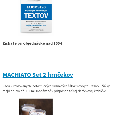
Získate pri objednávke nad 100 €.
MACHIATO Set 2 hrnčekov
Sada 2 izolovaných izotermických sklenených šálok s dvojitou stenou. Šálky
majú objem až 350 ml. Dodávané v prispôsobiteľnej darčekovej krabičke.