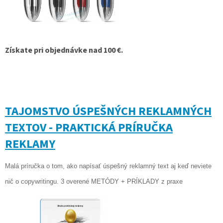
Získate pri objednávke nad 100 €.
TAJOMSTVO ÚSPEŠNÝCH REKLAMNÝCH
TEXTOV - PRAKTICKÁ PRÍRUČKA
REKLAMY
Malá príručka o tom, ako napísať úspešný reklamný text aj keď neviete
nič o copywritingu.
3 overené METÓDY + PRÍKLADY z praxe