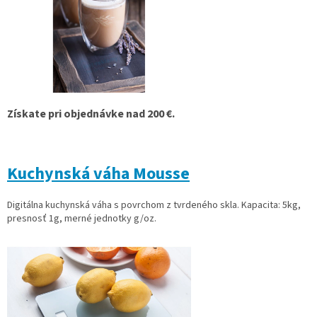
Získate pri objednávke nad 200 €.
Kuchynská váha Mousse
Digitálna kuchynská váha s povrchom z tvrdeného skla. Kapacita: 5kg,
presnosť 1g, merné jednotky g/oz.