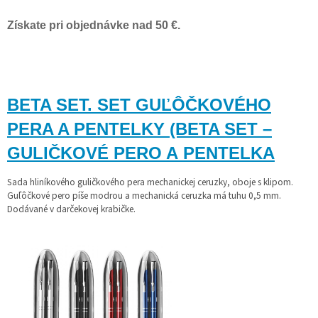
Získate pri objednávke nad 50 €.
BETA SET. SET GUĽÔČKOVÉHO
PERA A PENTELKY (BETA SET –
GULIČKOVÉ PERO A
PENTELKA
Sada hliníkového guličkového pera mechanickej ceruzky, oboje s klipom.
Guľôčkové pero píše modrou a mechanická ceruzka má tuhu 0,5 mm.
Dodávané v darčekovej krabičke.