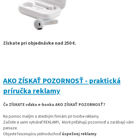
Získate pri objednávke nad 250 €.
AKO ZÍSKAŤ POZORNOSŤ - praktická
príručka reklamy
Čo ZÍSKATE vďaka e-booku AKO ZÍSKAŤ POZORNOSŤ?
Na pomoc malým a stredným firmám pri tvorbe reklamy.
Začnite si sami vytvárať REKLAMY, ktoré priťahujú pozornosť a zarábajú vám
peniaze.
Objavte fascinujúcu jednoduchosť
úspešnej reklamy
.