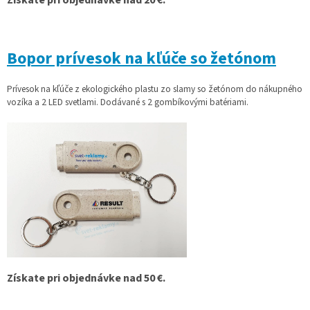
Bopor prívesok na kľúče so žetónom
Prívesok na kľúče z ekologického plastu zo slamy so žetónom do nákupného
vozíka a 2 LED svetlami. Dodávané s 2 gombíkovými batériami.
Získate pri objednávke nad 50 €.