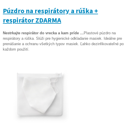
Púzdro na respirátory a rúška +
respirátor ZDARMA
Nestrkajte respirátor do vrecka a kam príde …
Plastové púzdro na
respirátory a rúška. Slúži pre hygienické odkladanie masiek.
Ideálne pre
prenášanie a ochranu všetkých typov masiek. Ľahko dezinfikovateľné po
každom použití.