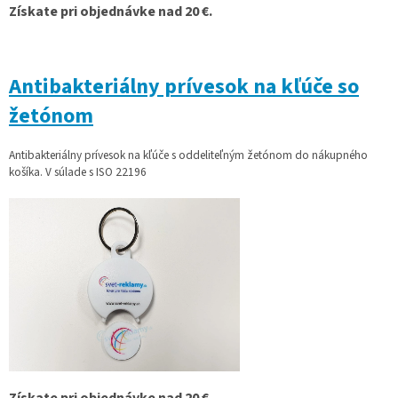
Získate pri objednávke nad 20 €.
Antibakteriálny prívesok na kľúče so
žetónom
Antibakteriálny prívesok na kľúče s oddeliteľným žetónom do nákupného
košíka. V súlade s ISO 22196
Získate pri objednávke nad 20 €.