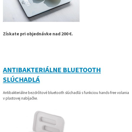
Získate pri objednávke nad 200 €.
ANTIBAKTERIÁLNE BLUETOOTH
SLÚCHADLÁ
Antibakteriálne bezdrôtové bluetooth slúchadlá s funkciou hands-free volania
v plastovej nabíjačke.