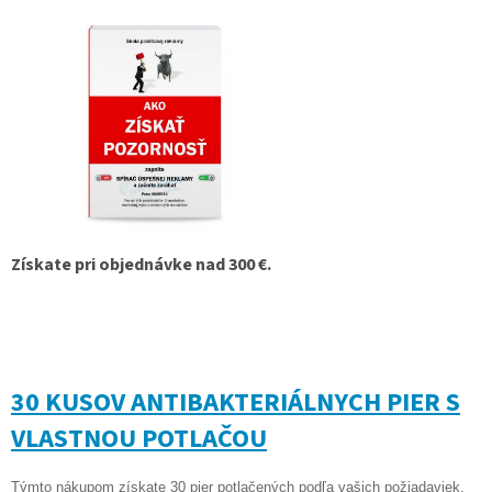
Získate pri objednávke nad 300 €.
30 KUSOV ANTIBAKTERIÁLNYCH PIER S
VLASTNOU POTLAČOU
Týmto nákupom získate 30 pier potlačených podľa vašich požiadaviek.