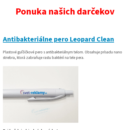
Ponuka našich darčekov
Antibakteriálne pero Leopard Clean
Plastové guľôčkové pero s antibakteriálnym telom. Obsahuje prísadu nano
striebra, ktorá zabraňuje rastu baktérií na tele pera.